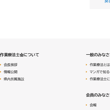
戻
作業療法士会について
一般のみなさ
会長挨拶
作業療法とは
情報公開
マンガで知る
県内所属施設
作業療法士
会員のみなさ
会報