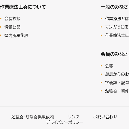
作業療法士会について
一般のみなさ
会長挨拶
作業療法とは
情報公開
マンガで知る
県内所属施設
作業療法士
会員のみなさ
会報
部局からのお
学会誌・記
勉強会・研
勉強会･研修会掲載依頼
リンク
お問い合わせ
プライバシーポリシー