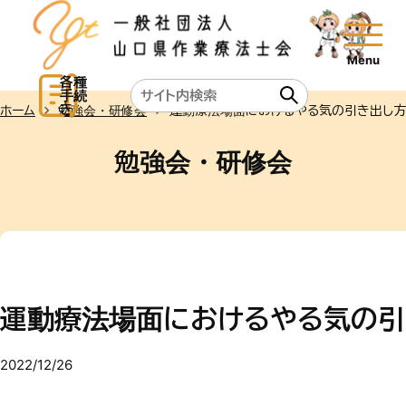
各種
手続
き
ホーム
勉強会・研修会
運動療法場面におけるやる気の引き出し方
勉強会・研修会
運動療法場面におけるやる気の引
2022/12/26