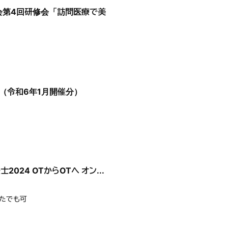
究会第4回研修会「訪問医療で美
（令和6年1月開催分）
024 OTからOTへ オン...
たでも可