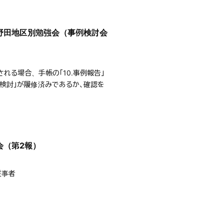
野田地区別勉強会（事例検討会
）
れる場合、手帳の「10.事例報告」
例検討」が履修済みであるか、確認を
会（第2報）
従事者