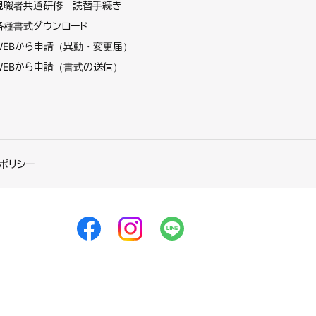
現職者共通研修 読替手続き
各種書式ダウンロード
WEBから申請（異動・変更届）
WEBから申請（書式の送信）
ポリシー