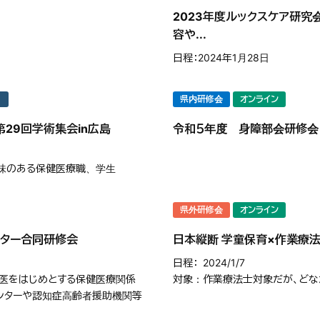
2023年度ルックスケア研
容や...
日程
2024年1月28日
県内研修会
オンライン
29回学術集会in広島
令和５年度 身障部会研修会
興味のある保健医療職、学生
県外研修会
オンライン
ンター合同研修会
日本縦断 学童保育×作業療法士2
日程
2024/1/7
け医をはじめとする保健医療関係
対象
作業療法士対象だが、どな
ンターや認知症高齢者援助機関等