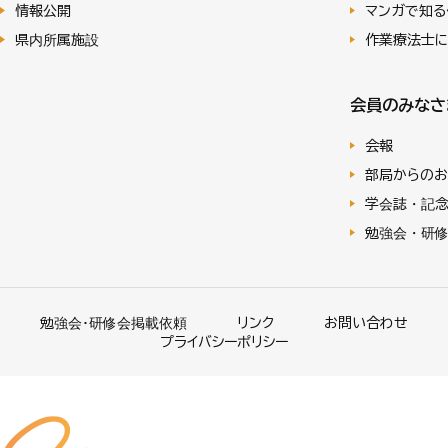
情報公開
マンガで知る
県内所属施設
作業療法士
会員のみなさ
会報
部局からのお
学会誌・記
勉強会・研
勉強会･研修会掲載依頼
リンク
お問い合わせ
プライバシーポリシー