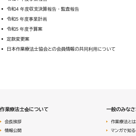
令和4 年度収支決算報告・監査報告
令和5 年度事業計画
令和5 年度予算案
定款変更案
日本作業療法士協会との会員情報の共同利用について
作業療法士会について
一般のみなさ
会長挨拶
作業療法とは
情報公開
マンガで知る