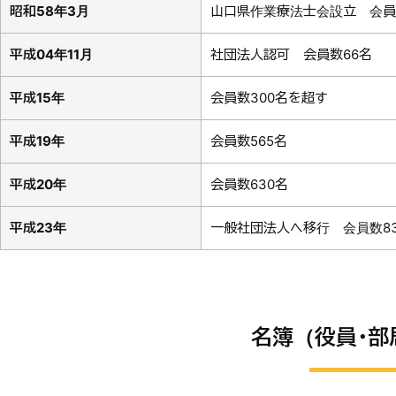
昭和58年3月
山口県作業療法士会設立 会員
平成04年11月
社団法人認可 会員数66名
平成15年
会員数300名を超す
平成19年
会員数565名
平成20年
会員数630名
平成23年
一般社団法人へ移行 会員数83
名簿（役員･部