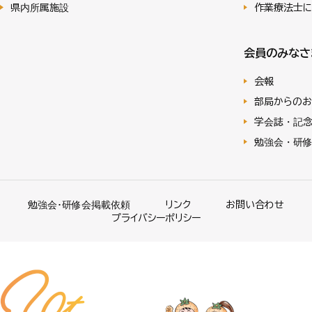
県内所属施設
作業療法士
会員のみなさ
会報
部局からのお
学会誌・記
勉強会・研
勉強会･研修会掲載依頼
リンク
お問い合わせ
プライバシーポリシー