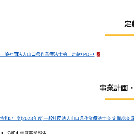
定
一般社団法人山口県作業療法士会 定款（PDF）
事業計画
令和5年度(2023年度)一般社団法人山口県作業療法士会 定期総会 
令和4 年度事業報告